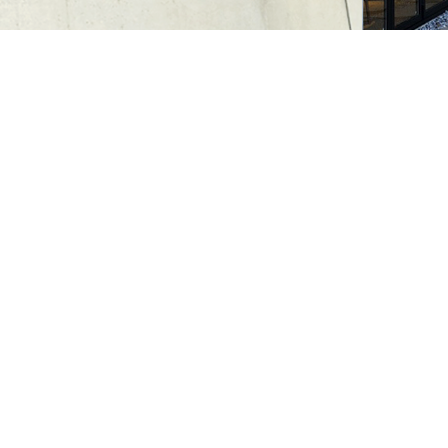
는 관찰력으로 윈테크이엔씨의 독창적인 스타일로 건설문화를 선도해 나아갈 것입니다.