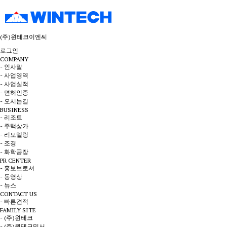
(주)윈테크이엔씨
로그인
COMPANY
- 인사말
- 사업영역
- 사업실적
- 면허인증
- 오시는길
BUSINESS
- 리조트
- 주택상가
- 리모델링
- 조경
- 화학공장
PR CENTER
- 홍보브로셔
- 동영상
- 뉴스
CONTACT US
- 빠른견적
FAMILY SITE
- (주)윈테크
- (주)윈테크믹서