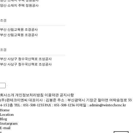
양산 소재지 주택 정원공사
양산 소재지 주택 정원공사
조경
부산 산림교육원 조경공사
부산 산림교육원 조경공사
조경
부산 사상구 청수국산책로 조성공사
부산 사상구 청수국산책로 조성공사
회사소개
개인정보처리방침
이용약관
공지사항
(주)윈테크이엔씨
대표이사 : 김봉준
주소 : 부산광역시 기장군 철마면 여락송정로 33
4-15 2층
TEL : 051-508-1235
PAX : 051-508-1236
이메일 : admin@wintechenc.kr
Home
Location
Blog
Instargram
E-mail
s