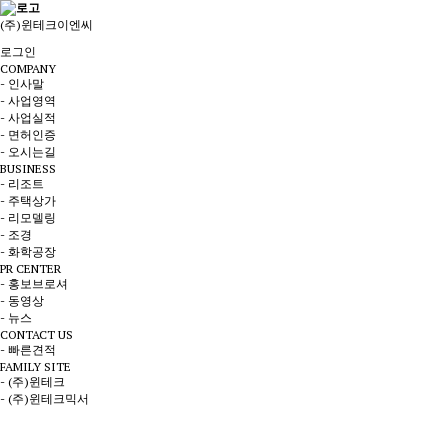
(주)윈테크이엔씨
로그인
COMPANY
- 인사말
- 사업영역
- 사업실적
- 면허인증
- 오시는길
BUSINESS
- 리조트
- 주택상가
- 리모델링
- 조경
- 화학공장
PR CENTER
- 홍보브로셔
- 동영상
- 뉴스
CONTACT US
- 빠른견적
FAMILY SITE
- (주)윈테크
- (주)윈테크믹서