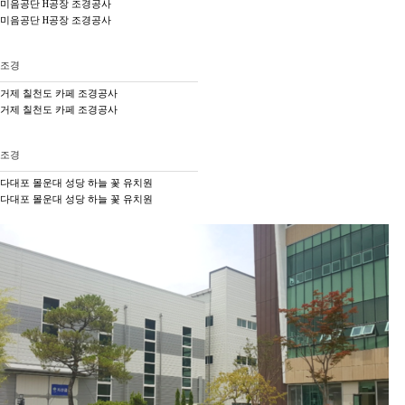
미음공단 H공장 조경공사
미음공단 H공장 조경공사
조경
거제 칠천도 카페 조경공사
거제 칠천도 카페 조경공사
조경
다대포 몰운대 성당 하늘 꽃 유치원
다대포 몰운대 성당 하늘 꽃 유치원