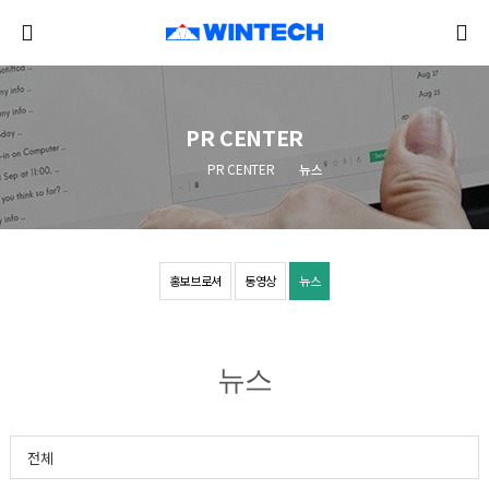
PR CENTER
PR CENTER
뉴스
홍보브로셔
동영상
뉴스
뉴스
전체