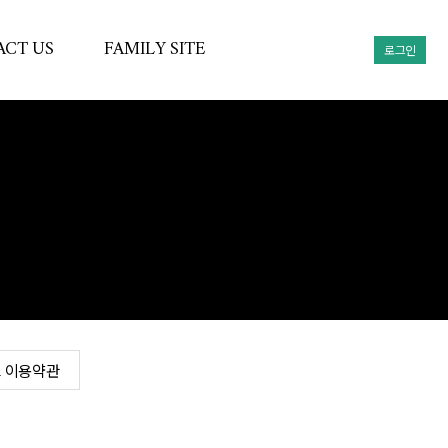
CT US
FAMILY SITE
로그인
견적
(주)윈테크
(주)윈테크믹서
 이용약관