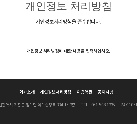
개인정보 처리방침
개인정보처리방침을 준수합니다.
개인정보 처리방침에 대한 내용을 입력하십시오.
회사소개
개인정보처리방침
이용약관
공지사항
부산광역시 기장군 철마면 여락송정로 334-15 2층
TEL : 051-508-1235
PAX : 05