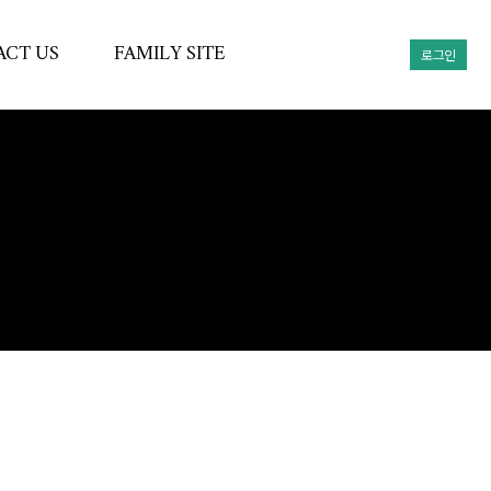
CT US
FAMILY SITE
로그인
견적
(주)윈테크
(주)윈테크믹서