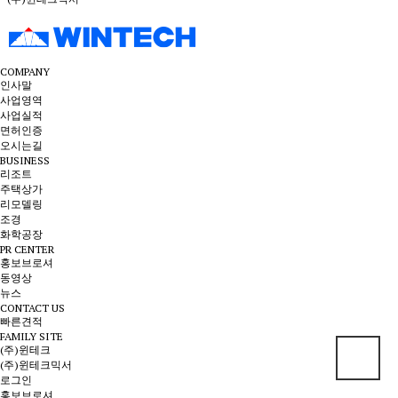
COMPANY
인사말
사업영역
사업실적
면허인증
오시는길
BUSINESS
리조트
주택상가
리모델링
조경
화학공장
PR CENTER
홍보브로셔
동영상
뉴스
CONTACT US
빠른견적
FAMILY SITE
(주)윈테크
(주)윈테크믹서
로그인
홍보브로셔