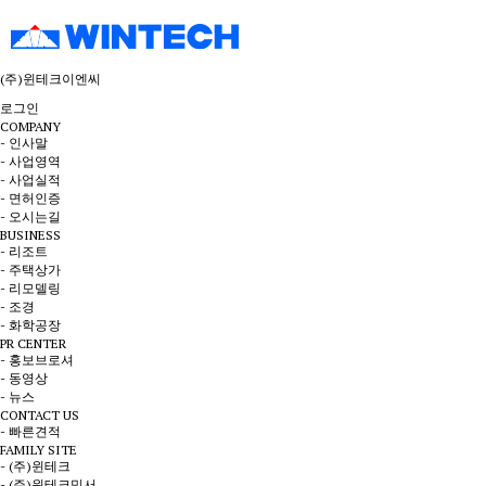
(주)윈테크이엔씨
로그인
COMPANY
- 인사말
- 사업영역
- 사업실적
- 면허인증
- 오시는길
BUSINESS
- 리조트
- 주택상가
- 리모델링
- 조경
- 화학공장
PR CENTER
- 홍보브로셔
- 동영상
- 뉴스
CONTACT US
- 빠른견적
FAMILY SITE
- (주)윈테크
- (주)윈테크믹서