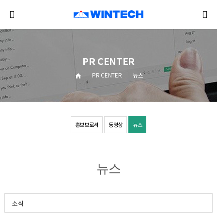
PR CENTER
PR CENTER
뉴스
홍보브로셔
동영상
뉴스
뉴스
소식