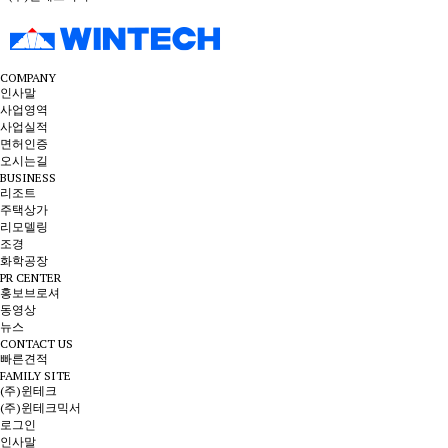
COMPANY
인사말
사업영역
사업실적
면허인증
오시는길
BUSINESS
리조트
주택상가
리모델링
조경
화학공장
PR CENTER
홍보브로셔
동영상
뉴스
CONTACT US
빠른견적
FAMILY SITE
(주)윈테크
(주)윈테크믹서
로그인
인사말