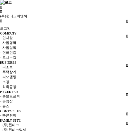
(주)윈테크이엔씨
로그인
COMPANY
- 인사말
- 사업영역
- 사업실적
- 면허인증
- 오시는길
BUSINESS
- 리조트
- 주택상가
- 리모델링
- 조경
- 화학공장
PR CENTER
- 홍보브로셔
- 동영상
- 뉴스
CONTACT US
- 빠른견적
FAMILY SITE
- (주)윈테크
- (주)윈테크믹서