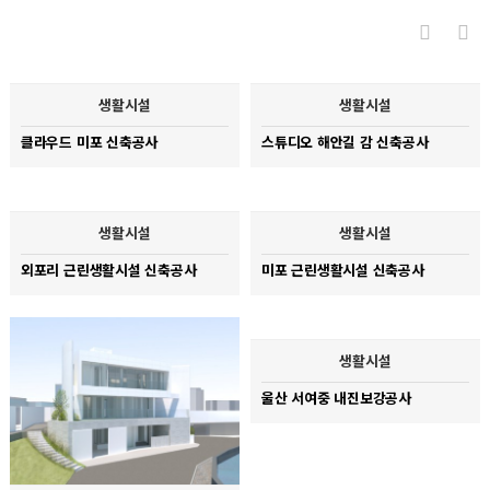
생활시설
생활시설
클라우드 미포 신축공사
스튜디오 해안길 감 신축공사
생활시설
생활시설
외포리 근린생활시설 신축공사
미포 근린생활시설 신축공사
생활시설
울산 서여중 내진보강공사