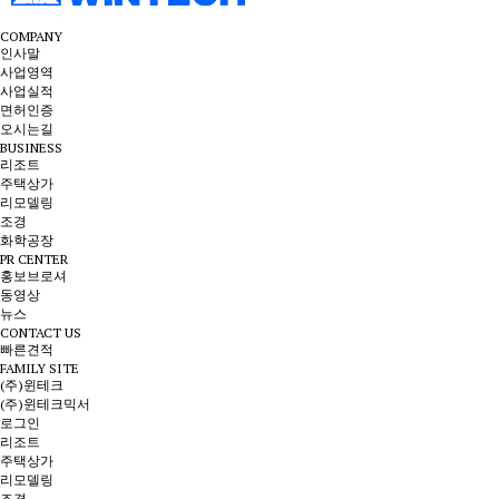
COMPANY
인사말
사업영역
사업실적
면허인증
오시는길
BUSINESS
리조트
주택상가
리모델링
조경
화학공장
PR CENTER
홍보브로셔
동영상
뉴스
CONTACT US
빠른견적
FAMILY SITE
(주)윈테크
(주)윈테크믹서
로그인
리조트
주택상가
리모델링
조경