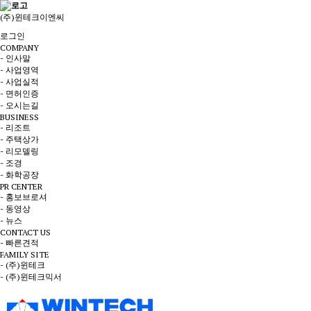
(주)윈테크이엔씨
로그인
COMPANY
- 인사말
- 사업영역
- 사업실적
- 면허인증
- 오시는길
BUSINESS
- 리조트
- 주택상가
- 리모델링
- 조경
- 화학공장
PR CENTER
- 홍보브로셔
- 동영상
- 뉴스
CONTACT US
- 빠른견적
FAMILY SITE
- (주)윈테크
- (주)윈테크믹서